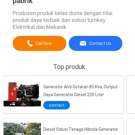
pabrik
Produsen produk kelas dunia dengan nilai
produk daya terbaik dan solusi turnkey
Elektrikal dan Mekanik.
Call Now
Contact Us
Top produk
Generator Anti Getaran 85 Kva, Output
Daya Generator Diesel 220 Liter
contact
Diesel Solusi Tenaga Hibrida Generator