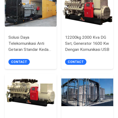
Solusi Daya
12200kg 2000 Kva DG
Telekomunikasi Anti
Set, Generator 1600 Kw
Getaran Standar Kedap
Dengan Komunikasi USB
Suara BS5000
IEC60034
CONTACT
CONTACT