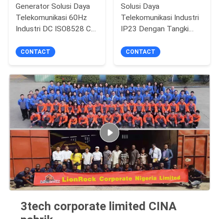
Generator Solusi Daya
Solusi Daya
Telekomunikasi 60Hz
Telekomunikasi Industri
Industri DC ISO8528 CE
IP23 Dengan Tangki
Bersertifikat
Bahan Bakar 5000L
CONTACT
CONTACT
3tech corporate limited CINA